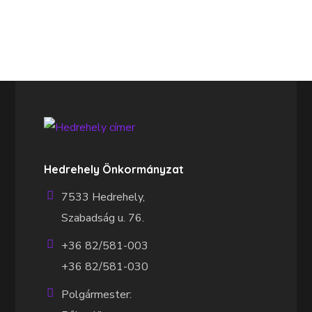
Hedrehely Önkormányzat
7533 Hedrehely,
Szabadság u. 76.
+36 82/581-003
+36 82/581-030
Polgármester: