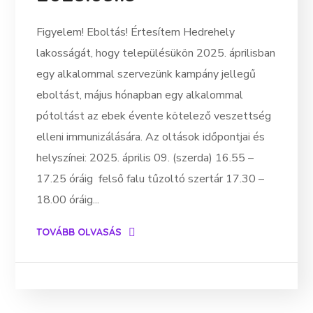
Figyelem! Eboltás! Értesítem Hedrehely
lakosságát, hogy településükön 2025. áprilisban
egy alkalommal szervezünk kampány jellegű
eboltást, május hónapban egy alkalommal
pótoltást az ebek évente kötelező veszettség
elleni immunizálására. Az oltások időpontjai és
helyszínei: 2025. április 09. (szerda) 16.55 –
17.25 óráig felső falu tűzoltó szertár 17.30 –
18.00 óráig...
TOVÁBB OLVASÁS