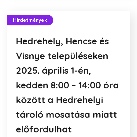
Hirdetmények
Hedrehely, Hencse és
Visnye településeken
2025. április 1-én,
kedden 8:00 – 14:00 óra
között a Hedrehelyi
tároló mosatása miatt
előfordulhat