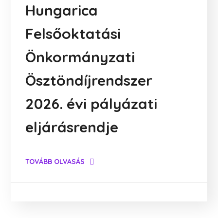
Hungarica
Felsőoktatási
Önkormányzati
Ösztöndíjrendszer
2026. évi pályázati
eljárásrendje
TOVÁBB OLVASÁS