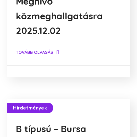
Meghívó
közmeghallgatásra
2025.12.02
TOVÁBB OLVASÁS
Hirdetmények
B típusú – Bursa