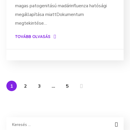
magas patogenitású madárinfluenza hatósági
megállapítása miattDokumentum
megtekintése…
TOVÁBB OLVASÁS
1
2
3
…
5