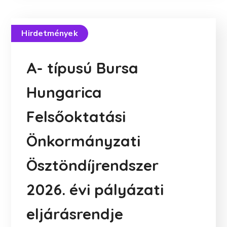
Hirdetmények
A- típusú Bursa
Hungarica
Felsőoktatási
Önkormányzati
Ösztöndíjrendszer
2026. évi pályázati
eljárásrendje