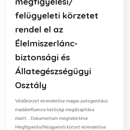
megfigyelési/
felügyeleti körzetet
rendel el az
Élelmiszerlánc-
biztonsági és
Állategészségügyi
Osztály
Védőkörzet elrendelése magas patogenitású
madárinfluenza hatósági megállapítása
miatt… Dokumentum megtekintése
Megfigyelési/felügyeleti körzet elrendelése