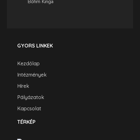
Bőhm Kinga
GYORS LINKEK
Kezdőlap
Intézmények
Hírek
Pályázatok
Kapcsolat
TÉRKÉP