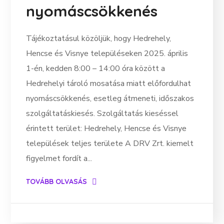
nyomáscsökkenés
Tájékoztatásul közöljük, hogy Hedrehely,
Hencse és Visnye településeken 2025. április
1-én, kedden 8:00 – 14:00 óra között a
Hedrehelyi tároló mosatása miatt előfordulhat
nyomáscsökkenés, esetleg átmeneti, időszakos
szolgáltatáskiesés. Szolgáltatás kieséssel
érintett terület: Hedrehely, Hencse és Visnye
települések teljes területe A DRV Zrt. kiemelt
figyelmet fordít a...
TOVÁBB OLVASÁS