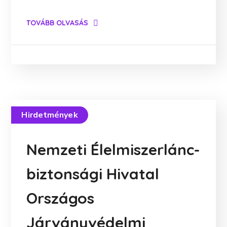
TOVÁBB OLVASÁS
Hirdetmények
Nemzeti Élelmiszerlánc-
biztonsági Hivatal
Országos
Járványvédelmi