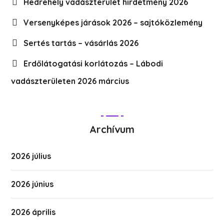
Hedrehely vadászterület hirdetmény 2026
Versenyképes járások 2026 – sajtóközlemény
Sertés tartás – vásárlás 2026
Erdőlátogatási korlátozás – Lábodi
vadászterületen 2026 március
Archívum
2026 július
2026 június
2026 április