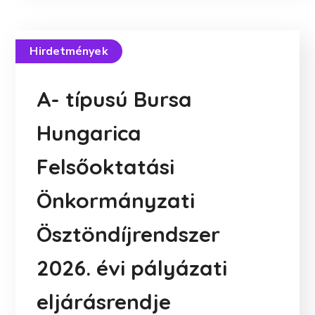
Hirdetmények
A- típusú Bursa
Hungarica
Felsőoktatási
Önkormányzati
Ösztöndíjrendszer
2026. évi pályázati
eljárásrendje