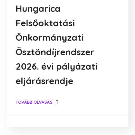
Hungarica
Felsőoktatási
Önkormányzati
Ösztöndíjrendszer
2026. évi pályázati
eljárásrendje
TOVÁBB OLVASÁS