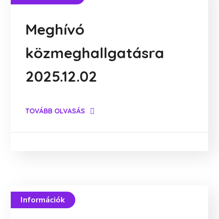
Meghívó
közmeghallgatásra
2025.12.02
TOVÁBB OLVASÁS
Információk