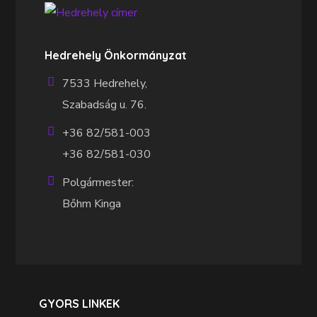
Hedrehely Önkormányzat
7533 Hedrehely,
Szabadság u. 76.
+36 82/581-003
+36 82/581-030
Polgármester:
Bőhm Kinga
GYORS LINKEK