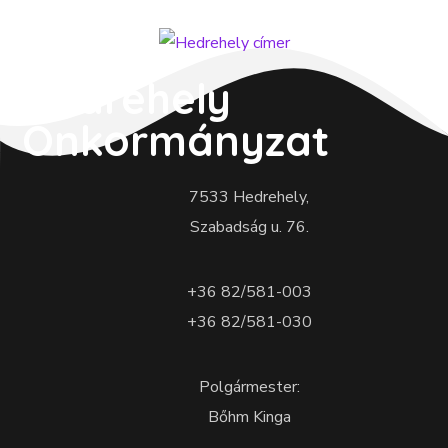
Hedrehely
Önkormányzat
7533 Hedrehely,
Szabadság u. 76.
+36 82/581-003
+36 82/581-030
Polgármester:
Bőhm Kinga