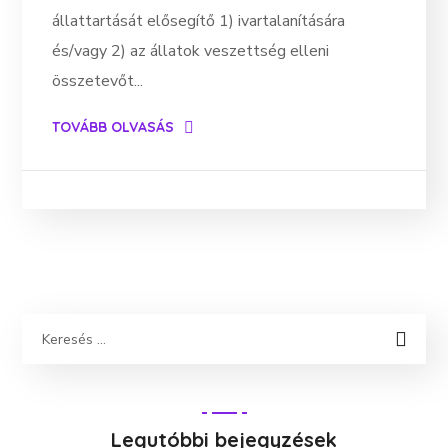
állattartását elősegítő 1) ivartalanítására
és/vagy 2) az állatok veszettség elleni
összetevőt...
TOVÁBB OLVASÁS
Legutóbbi bejegyzések