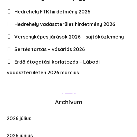
Hedrehely FTK hirdetmény 2026
Hedrehely vadászterület hirdetmény 2026
Versenyképes járások 2026 – sajtóközlemény
Sertés tartás – vásárlás 2026
Erdőlátogatási korlátozás – Lábodi
vadászterületen 2026 március
Archívum
2026 július
2026 június