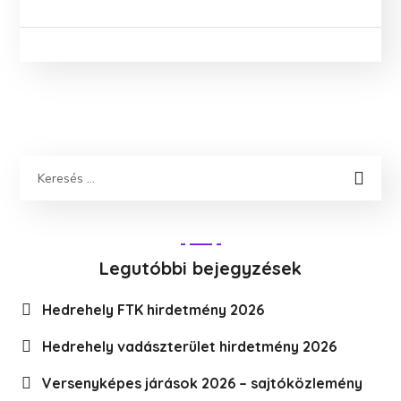
Legutóbbi bejegyzések
Hedrehely FTK hirdetmény 2026
Hedrehely vadászterület hirdetmény 2026
Versenyképes járások 2026 – sajtóközlemény