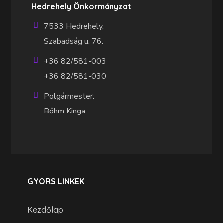
Hedrehely Önkormányzat
7533 Hedrehely,
Szabadság u. 76.
+36 82/581-003
+36 82/581-030
Polgármester:
Bőhm Kinga
GYORS LINKEK
Kezdőlap