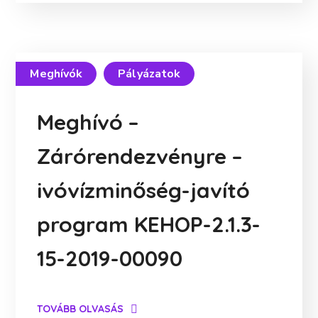
Meghívók
Pályázatok
Meghívó –
Zárórendezvényre –
ivóvízminőség-javító
program KEHOP-2.1.3-
15-2019-00090
TOVÁBB OLVASÁS