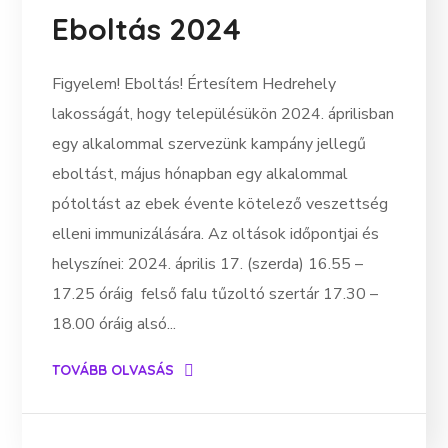
Eboltás 2024
Figyelem! Eboltás! Értesítem Hedrehely
lakosságát, hogy településükön 2024. áprilisban
egy alkalommal szervezünk kampány jellegű
eboltást, május hónapban egy alkalommal
pótoltást az ebek évente kötelező veszettség
elleni immunizálására. Az oltások időpontjai és
helyszínei: 2024. április 17. (szerda) 16.55 –
17.25 óráig felső falu tűzoltó szertár 17.30 –
18.00 óráig alsó...
TOVÁBB OLVASÁS