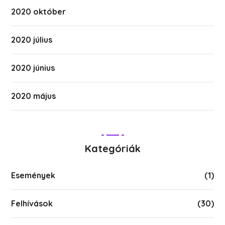
2020 október
2020 július
2020 június
2020 május
Kategóriák
Események
(1)
Felhívások
(30)