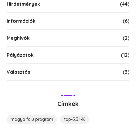
Hirdetmények
(44)
Információk
(6)
Meghívók
(2)
Pályázatok
(12)
Választás
(3)
Címkék
magya falu program
top-5.3.1-16