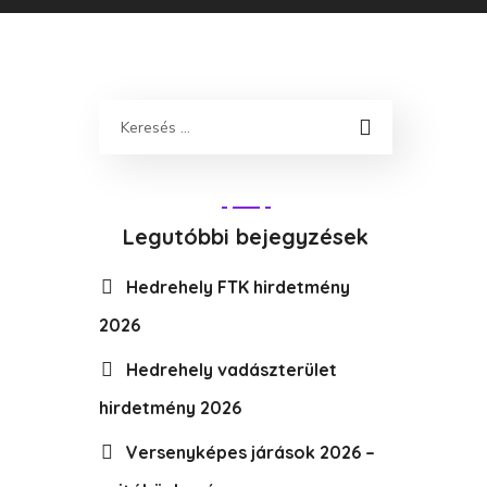
Legutóbbi bejegyzések
Hedrehely FTK hirdetmény
2026
Hedrehely vadászterület
hirdetmény 2026
Versenyképes járások 2026 –