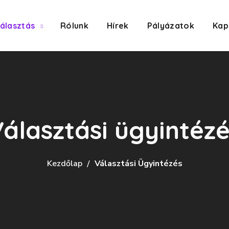
álasztás
Rólunk
Hírek
Pályázatok
Kap
álasztási ügyintéz
Kezdőlap
Választási Ügyintézés