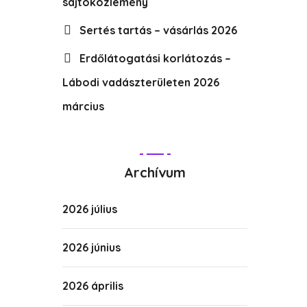
sajtóközlemény
Sertés tartás – vásárlás 2026
Erdőlátogatási korlátozás –
Lábodi vadászterületen 2026
március
Archívum
2026 július
2026 június
2026 április