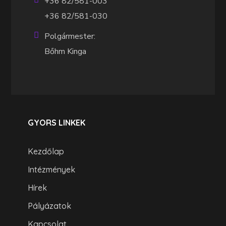
+36 82/581-003
+36 82/581-030
Polgármester:
Bőhm Kinga
GYORS LINKEK
Kezdőlap
Intézmények
Hírek
Pályázatok
Kapcsolat