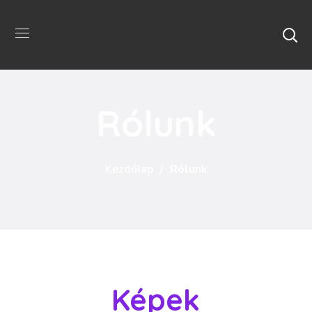
Rólunk
Kezdőlap
Rólunk
Képek