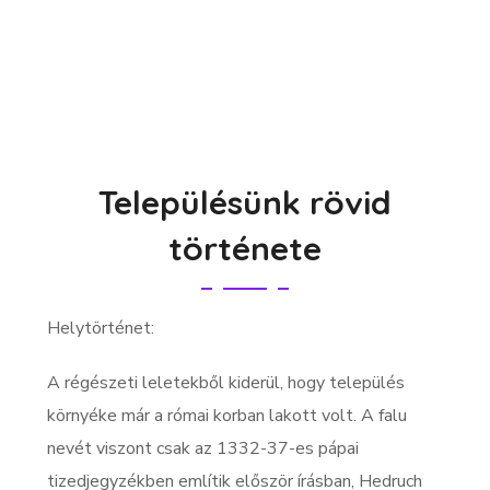
Településünk rövid
története
Helytörténet:
A régészeti leletekből kiderül, hogy település
környéke már a római korban lakott volt. A falu
nevét viszont csak az 1332-37-es pápai
tizedjegyzékben említik először írásban, Hedruch