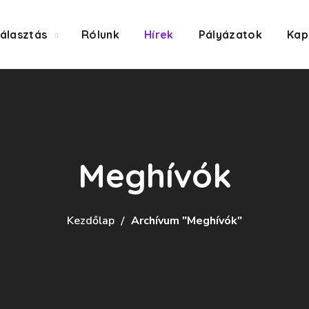
álasztás
Rólunk
Hírek
Pályázatok
Kap
Meghívók
Kezdőlap
Archívum "Meghívók"