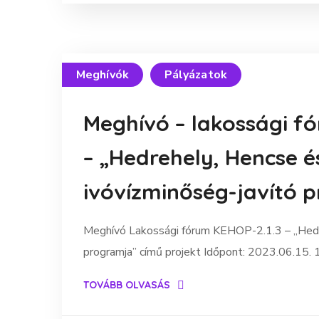
Meghívók
Pályázatok
Meghívó – lakossági fó
– „Hedrehely, Hencse é
ivóvízminőség-javító 
Meghívó Lakossági fórum KEHOP-2.1.3 – „Hedre
programja” című projekt Időpont: 2023.06.15. 
TOVÁBB OLVASÁS