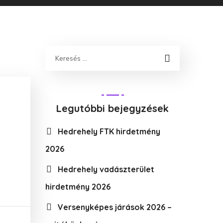
Legutóbbi bejegyzések
Hedrehely FTK hirdetmény
2026
Hedrehely vadászterület
hirdetmény 2026
Versenyképes járások 2026 –