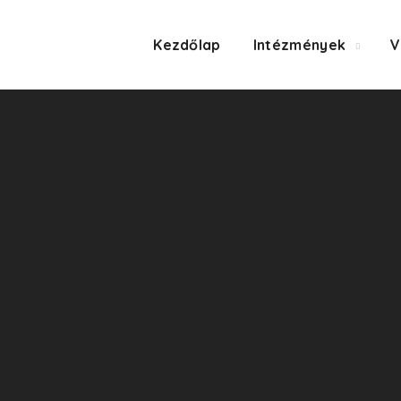
Kezdőlap
Intézmények
V