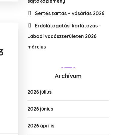
sajtóközlemény
Sertés tartás – vásárlás 2026
Erdőlátogatási korlátozás –
Lábodi vadászterületen 2026
március
3
Archívum
2026 július
2026 június
2026 április