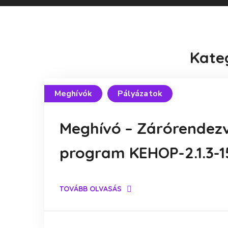
Kate
Meghívók
Pályázatok
Meghívó – Zárórendezv
program KEHOP-2.1.3-1
TOVÁBB OLVASÁS