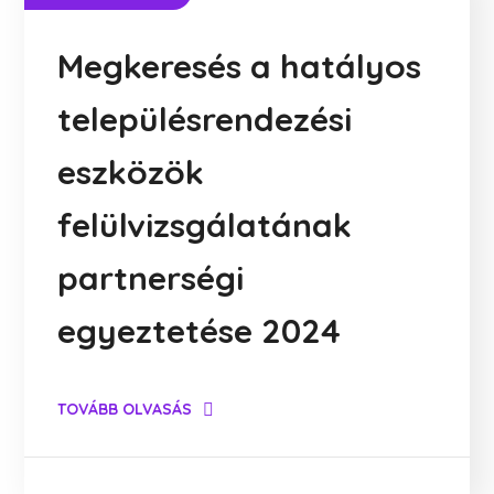
Megkeresés a hatályos
településrendezési
eszközök
felülvizsgálatának
partnerségi
egyeztetése 2024
TOVÁBB OLVASÁS