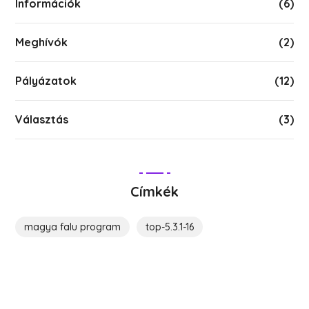
Információk
(6)
Meghívók
(2)
Pályázatok
(12)
Választás
(3)
Címkék
magya falu program
top-5.3.1-16