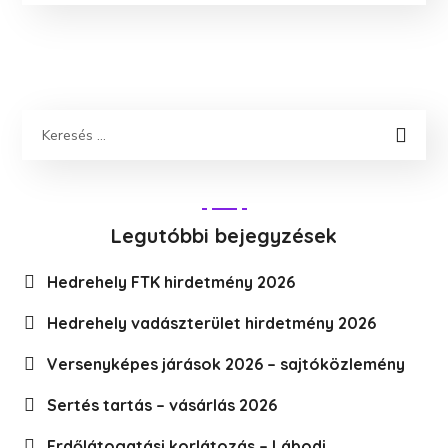
Legutóbbi bejegyzések
Hedrehely FTK hirdetmény 2026
Hedrehely vadászterület hirdetmény 2026
Versenyképes járások 2026 – sajtóközlemény
Sertés tartás – vásárlás 2026
Erdőlátogatási korlátozás – Lábodi