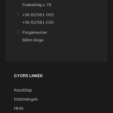
Szabadság u. 76.
+36 82/581-003
+36 82/581-030
Polgármester:
Bőhm Kinga
GYORS LINKEK
Kezdőlap
Intézmények
Hírek