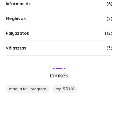
Információk
(6)
Meghívók
(2)
Pályázatok
(12)
Választás
(3)
Címkék
magya falu program
top-5.3.1-16