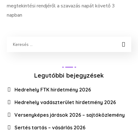
megtekintési rendjéről a szavazás napát követő 3
napban
Legutóbbi bejegyzések
Hedrehely FTK hirdetmény 2026
Hedrehely vadászterület hirdetmény 2026
Versenyképes járások 2026 – sajtóközlemény
Sertés tartás – vásárlás 2026