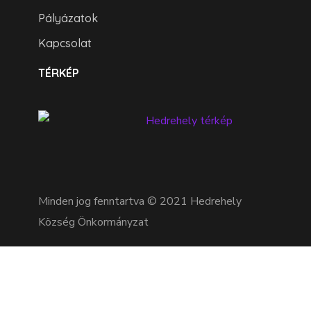
Pályázatok
Kapcsolat
TÉRKÉP
Minden jog fenntartva © 2021 Hedrehely
Község Önkormányzat