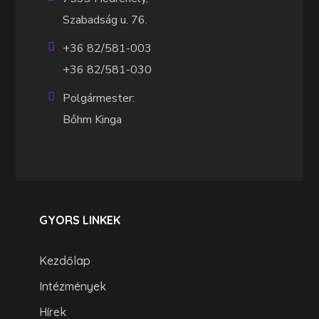
Szabadság u. 76.
+36 82/581-003
+36 82/581-030
Polgármester:
Bőhm Kinga
GYORS LINKEK
Kezdőlap
Intézmények
Hírek