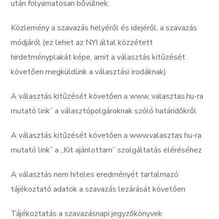
után folyamatosan bővülnek.
Közlemény a szavazás helyéről és idejéről, a szavazás
módjáról (ez lehet az NYI által közzétett
hirdetményplakát képe, amit a választás kitűzését
követően megküldünk a választási irodáknak)
A választás kitűzését követően a www, valasztas.hu-ra
mutató link” a választópolgároknak szóló határidőkről
A választás kitűzését követően a www.valasztas hu-ra
mutató link” a ,,Kit ajánlottam” szolgáltatás eléréséhez
A választás nem hiteles eredményét tartalmazó
tájékoztató adatok a szavazás lezárását követően
Tájékoztatás a szavazásnapi jegyzőkönyvek