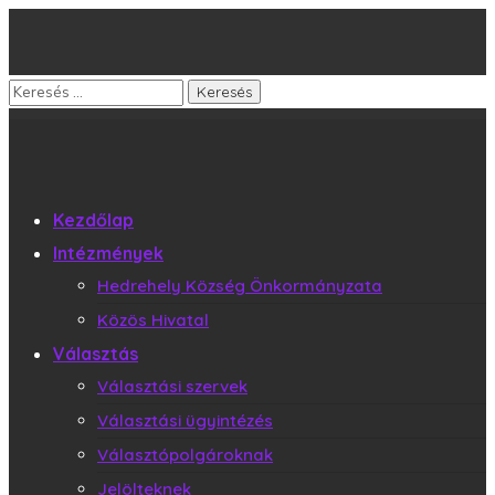
Kezdőlap
Intézmények
Hedrehely Község Önkormányzata
Közös Hivatal
Választás
Választási szervek
Választási ügyintézés
Választópolgároknak
Jelölteknek