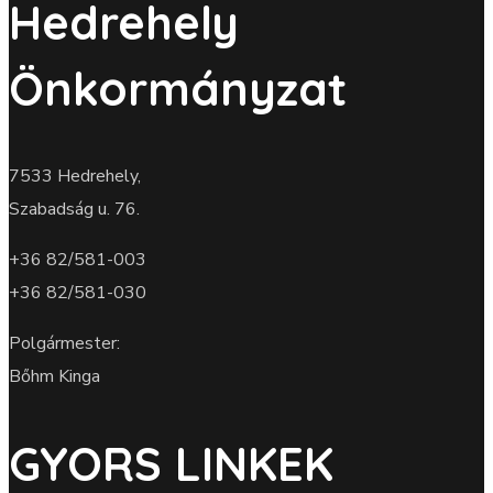
Hedrehely
Önkormányzat
7533 Hedrehely,
Szabadság u. 76.
+36 82/581-003
+36 82/581-030
Polgármester:
Bőhm Kinga
GYORS LINKEK