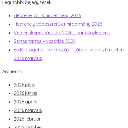
Legutóbbi bejegyzések
Hedrehely FTK hirdetmény 2026
Hedrehely vadászterület hirdetmény 2026
Versenyképes járások 2026 – sajtóközlemény
Sertés tartás – vásárlás 2026
Erdőlátogatási korlátozás – Lábodi vadászterületen
2026 március
Archívum
2026 július
2026 június
2026 április
2026 március
2026 február
2025 október