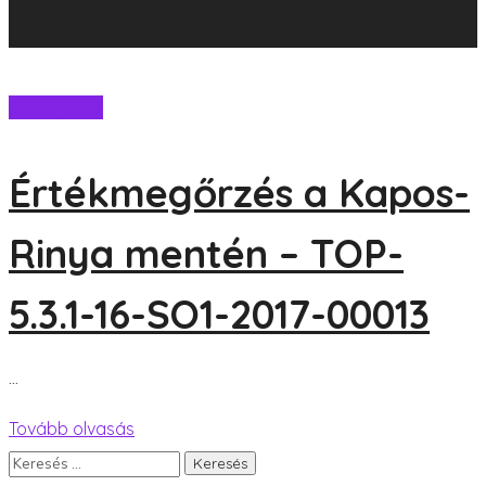
Pályázatok
Értékmegőrzés a Kapos-
Rinya mentén – TOP-
5.3.1-16-SO1-2017-00013
...
Tovább olvasás