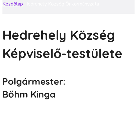
Kezdőlap
Hedrehely Község Önkormányzata
Hedrehely Község
Képviselő-testülete
Polgármester:
Bőhm Kinga