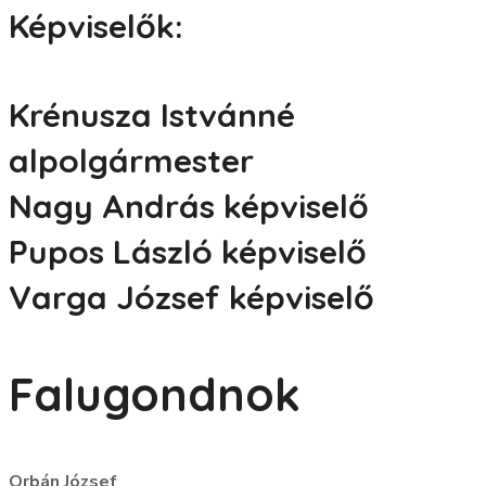
Képviselők:
Krénusza Istvánné
alpolgármester
Nagy András képviselő
Pupos László képviselő
Varga József képviselő
Falugondnok
Orbán József