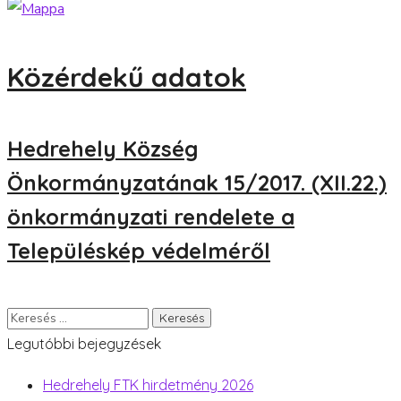
Közérdekű adatok
Hedrehely Község
Önkormányzatának 15/2017. (XII.22.)
önkormányzati rendelete a
Településkép védelméről
Legutóbbi bejegyzések
Hedrehely FTK hirdetmény 2026