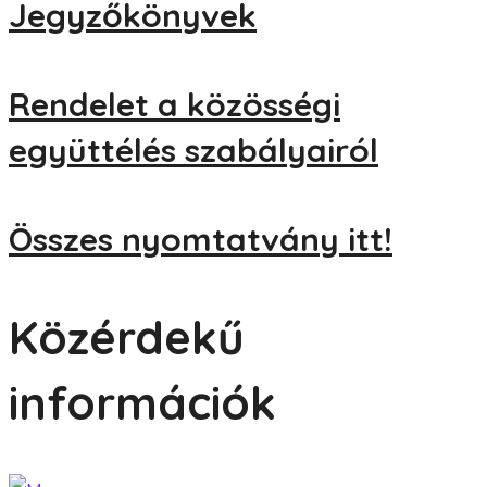
Jegyzőkönyvek
Rendelet a közösségi
együttélés szabályairól
Összes nyomtatvány itt!
Közérdekű
információk