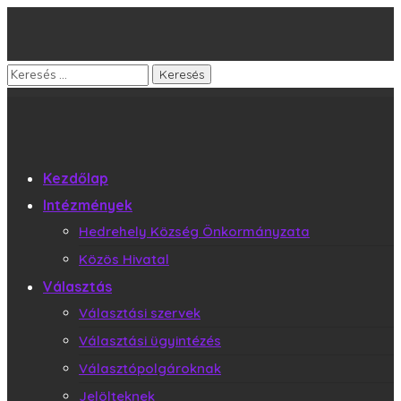
Kezdőlap
Intézmények
Hedrehely Község Önkormányzata
Közös Hivatal
Választás
Választási szervek
Választási ügyintézés
Választópolgároknak
Jelölteknek