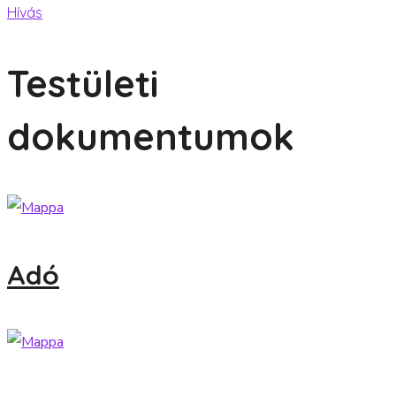
Hívás
Testületi
dokumentumok
Adó