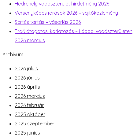
Hedrehely vadászterület hirdetmény 2026
Versenyképes járások 2026 – sajtóközlemény
Sertés tartás – vásárlás 2026
Erdőlátogatási korlátozás – Lábodi vadászterületen
2026 március
Archívum
2026 július
2026 június
2026 április
2026 március
2026 február
2025 október
2025 szeptember
2025 június