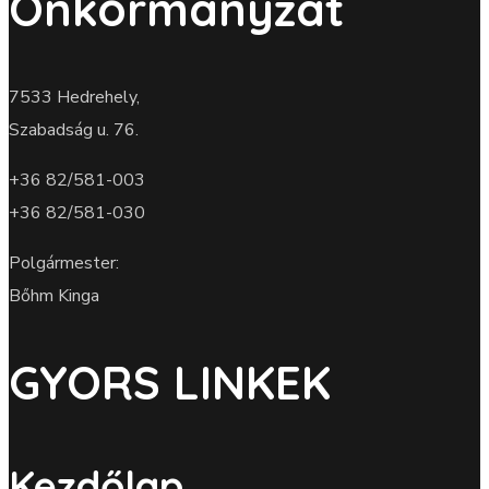
Önkormányzat
7533 Hedrehely,
Szabadság u. 76.
+36 82/581-003
+36 82/581-030
Polgármester:
Bőhm Kinga
GYORS LINKEK
Kezdőlap