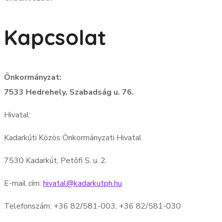
Kapcsolat
Önkormányzat:
7533 Hedrehely, Szabadság u. 76.
Hivatal:
Kadarkúti Közös Önkormányzati Hivatal
7530 Kadarkút, Petőfi S. u. 2.
E-mail cím:
hivatal@kadarkutph.hu
Telefonszám: +36 82/581-003; +36 82/581-030