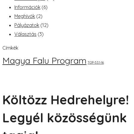
Információk
(6)
Meghívók
(2)
Pályázatok
(12)
Választás
(3)
Címkék
Magya Falu Program
TOP-5.3.1-16
Költözz Hedrehelyre!
Legyél közösségünk