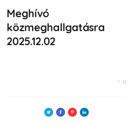
Meghívó
közmeghallgatásra
2025.12.02
12