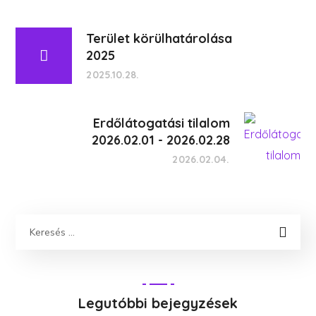
Terület körülhatárolása
2025
2025.10.28.
Erdőlátogatási tilalom
2026.02.01 - 2026.02.28
2026.02.04.
Legutóbbi bejegyzések