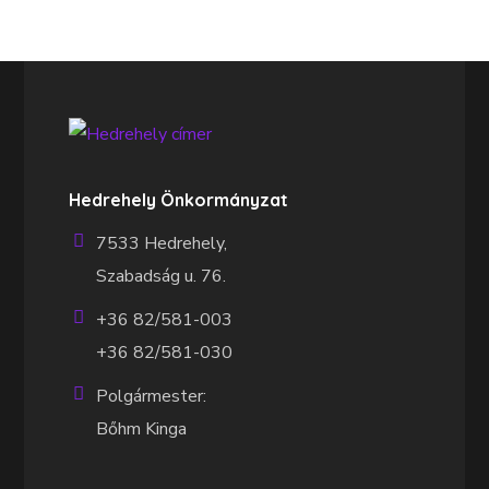
Hedrehely Önkormányzat
7533 Hedrehely,
Szabadság u. 76.
+36 82/581-003
+36 82/581-030
Polgármester:
Bőhm Kinga