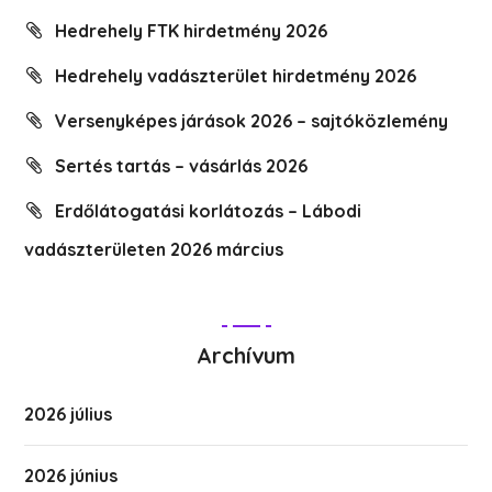
Hedrehely FTK hirdetmény 2026
Hedrehely vadászterület hirdetmény 2026
Versenyképes járások 2026 – sajtóközlemény
Sertés tartás – vásárlás 2026
Erdőlátogatási korlátozás – Lábodi
vadászterületen 2026 március
Archívum
2026 július
2026 június