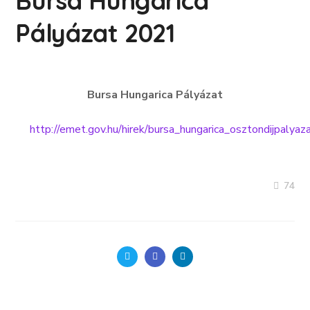
Bursa Hungarica
Pályázat 2021
Bursa Hungarica Pályázat
http://emet.gov.hu/hirek/bursa_hungarica_osztondijpalyaz
74