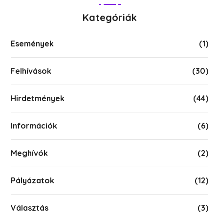
Kategóriák
Események
(1)
Felhívások
(30)
Hirdetmények
(44)
Információk
(6)
Meghívók
(2)
Pályázatok
(12)
Választás
(3)