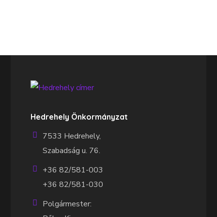
Hedrehely Önkormányzat
7533 Hedrehely,
Szabadság u. 76.
+36 82/581-003
+36 82/581-030
Polgármester: