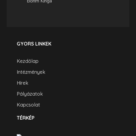
Bőhm Kinga
GYORS LINKEK
Kezdőlap
Intézmények
Hírek
Pályázatok
Kapcsolat
TÉRKÉP