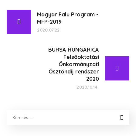
Magyar Falu Program -
MFP-2019
2020.07.22.
BURSA HUNGARICA
Felsőoktatási
Önkormányzati
Ösztöndíj rendszer
2020
2020.10.14.