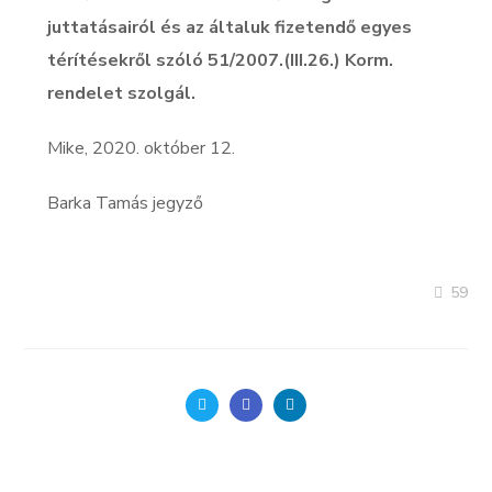
juttatásairól és az általuk fizetendő egyes
térítésekről szóló 51/2007.(III.26.) Korm.
rendelet szolgál.
Mike, 2020. október 12.
Barka Tamás jegyző
59