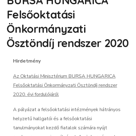
BURSA HUNGARICA
Felsőoktatási
Önkormányzati
Ösztöndíj rendszer 2020
Hirdetmény
Az Oktatási Minisztérium BURSA HUNGARICA
Felsőoktatási Önkormányzati Ösztöndíj rendszer
2020. évi fordulójáról
A pályázat a felsőoktatási intézmények hátrányos
helyzetű hallgatói és a felsőoktatási
tanulmányokat kezdő fiatalok számára nyújt