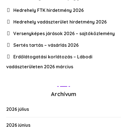
Hedrehely FTK hirdetmény 2026
Hedrehely vadászterület hirdetmény 2026
Versenyképes járások 2026 – sajtóközlemény
Sertés tartás – vásárlás 2026
Erdőlátogatási korlátozás – Lábodi
vadászterületen 2026 március
Archívum
2026 július
2026 június