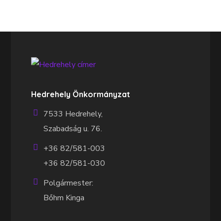
Hedrehely Önkormányzat
7533 Hedrehely,
Szabadság u. 76.
+36 82/581-003
+36 82/581-030
Polgármester:
Bőhm Kinga