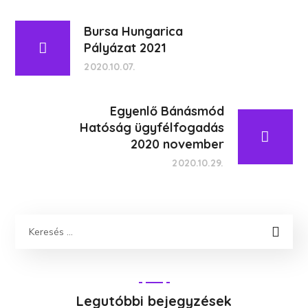
Bursa Hungarica
Pályázat 2021
2020.10.07.
Egyenlő Bánásmód
Hatóság ügyfélfogadás
2020 november
2020.10.29.
Legutóbbi bejegyzések