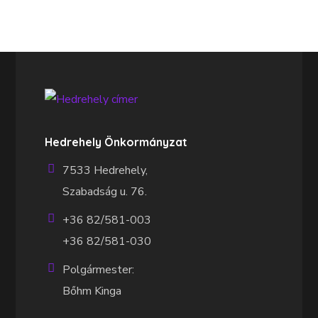
Hedrehely Önkormányzat
7533 Hedrehely,
Szabadság u. 76.
+36 82/581-003
+36 82/581-030
Polgármester:
Bőhm Kinga