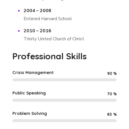
2004 – 2008
Entered Harvard School
2010 – 2016
Trinity United Church of Christ.
Professional Skills
Crisis Management
90
%
Public Speaking
70
%
Problem Solving
85
%