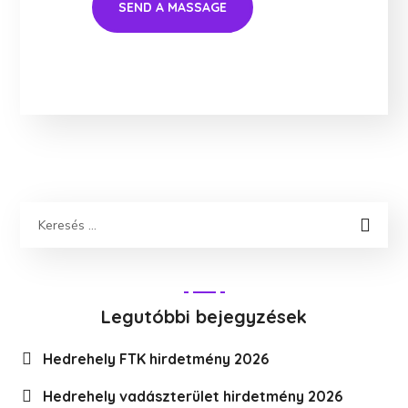
Legutóbbi bejegyzések
Hedrehely FTK hirdetmény 2026
Hedrehely vadászterület hirdetmény 2026