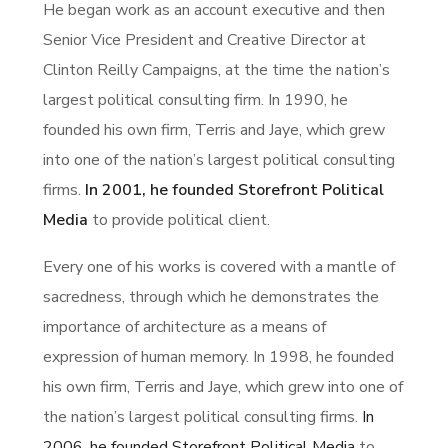
He began work as an account executive and then
Senior Vice President and Creative Director at
Clinton Reilly Campaigns, at the time the nation’s
largest political consulting firm. In 1990, he
founded his own firm, Terris and Jaye, which grew
into one of the nation’s largest political consulting
firms.
In 2001, he founded Storefront Political
Media
to provide political client.
Every one of his works is covered with a mantle of
sacredness, through which he demonstrates the
importance of architecture as a means of
expression of human memory. In 1998, he founded
his own firm, Terris and Jaye, which grew into one of
the nation’s largest political consulting firms.
In
2006, he founded Storefront Political Media
to