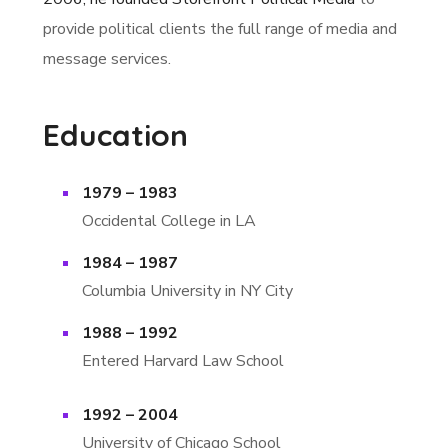
provide political clients the full range of media and
message services.
Education
1979 – 1983
Occidental College in LA
1984 – 1987
Columbia University in NY City
1988 – 1992
Entered Harvard Law School
1992 – 2004
University of Chicago School