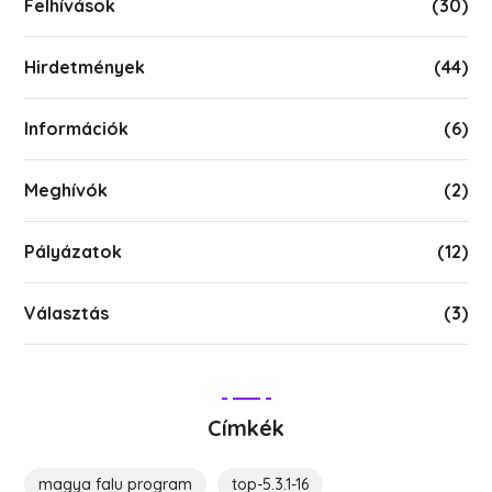
Felhívások
(30)
Hirdetmények
(44)
Információk
(6)
Meghívók
(2)
Pályázatok
(12)
Választás
(3)
Címkék
magya falu program
top-5.3.1-16