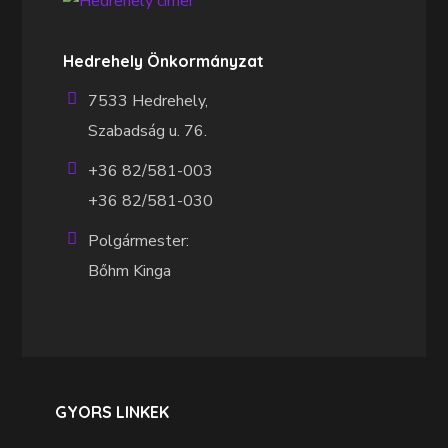
Hedrehely Önkormányzat
7533 Hedrehely,
Szabadság u. 76.
+36 82/581-003
+36 82/581-030
Polgármester:
Bőhm Kinga
GYORS LINKEK