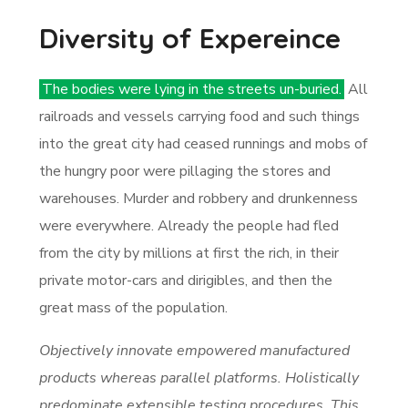
Diversity of Expereince
The bodies were lying in the streets un-buried.
All
railroads and vessels carrying food and such things
into the great city had ceased runnings and mobs of
the hungry poor were pillaging the stores and
warehouses. Murder and robbery and drunkenness
were everywhere. Already the people had fled
from the city by millions at first the rich, in their
private motor-cars and dirigibles, and then the
great mass of the population.
Objectively innovate empowered manufactured
products whereas parallel platforms. Holistically
predominate extensible testing procedures. This