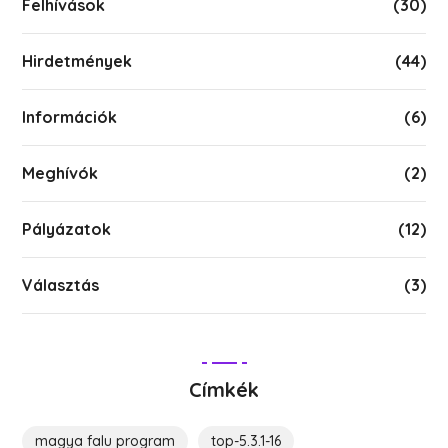
Felhívások
(30)
Hirdetmények
(44)
Információk
(6)
Meghívók
(2)
Pályázatok
(12)
Választás
(3)
Címkék
magya falu program
top-5.3.1-16