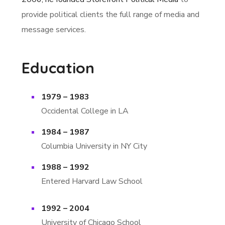
provide political clients the full range of media and
message services.
Education
1979 – 1983
Occidental College in LA
1984 – 1987
Columbia University in NY City
1988 – 1992
Entered Harvard Law School
1992 – 2004
University of Chicago School