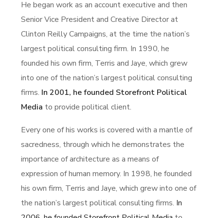
He began work as an account executive and then
Senior Vice President and Creative Director at
Clinton Reilly Campaigns, at the time the nation’s
largest political consulting firm. In 1990, he
founded his own firm, Terris and Jaye, which grew
into one of the nation’s largest political consulting
firms.
In 2001, he founded Storefront Political
Media
to provide political client.
Every one of his works is covered with a mantle of
sacredness, through which he demonstrates the
importance of architecture as a means of
expression of human memory. In 1998, he founded
his own firm, Terris and Jaye, which grew into one of
the nation’s largest political consulting firms.
In
2006, he founded Storefront Political Media
to