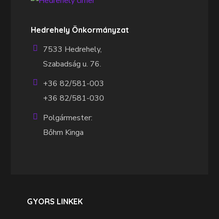
Hedrehely Önkormányzat
7533 Hedrehely,
Szabadság u. 76.
+36 82/581-003
+36 82/581-030
Polgármester:
Bőhm Kinga
GYORS LINKEK