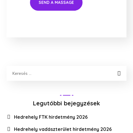
Legutóbbi bejegyzések
Hedrehely FTK hirdetmény 2026
Hedrehely vadászterület hirdetmény 2026