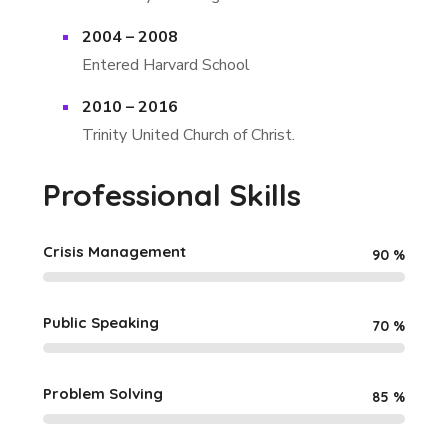
2004 – 2008
Entered Harvard School
2010 – 2016
Trinity United Church of Christ.
Professional Skills
Crisis Management
90
%
Public Speaking
70
%
Problem Solving
85
%