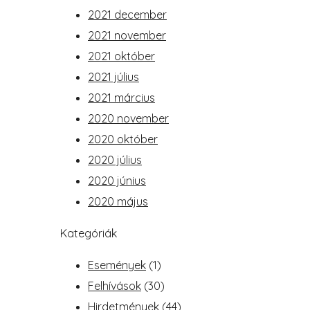
2021 december
2021 november
2021 október
2021 július
2021 március
2020 november
2020 október
2020 július
2020 június
2020 május
Kategóriák
Események
(1)
Felhívások
(30)
Hirdetmények
(44)