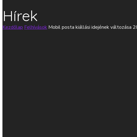
Hírek
Kezdőlap
Felhívások
Mobil posta kiállási idejének változása 