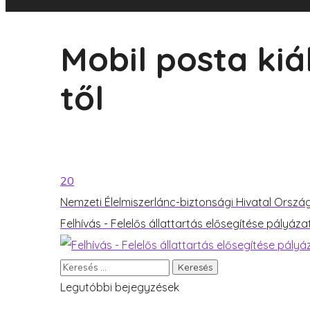
Mobil posta kiá
től
20
Nemzeti Élelmiszerlánc-biztonsági Hivatal Ors
Felhívás - Felelős állattartás elősegítése pályáz
Legutóbbi bejegyzések