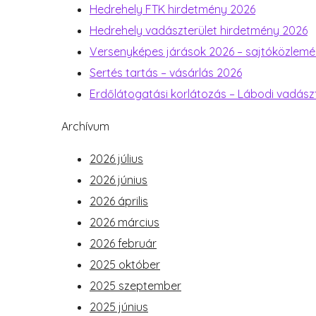
Hedrehely FTK hirdetmény 2026
Hedrehely vadászterület hirdetmény 2026
Versenyképes járások 2026 – sajtóközlem
Sertés tartás – vásárlás 2026
Erdőlátogatási korlátozás – Lábodi vadász
Archívum
2026 július
2026 június
2026 április
2026 március
2026 február
2025 október
2025 szeptember
2025 június