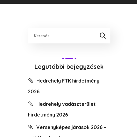
Legutóbbi bejegyzések
Hedrehely FTK hirdetmény
2026
Hedrehely vadászterület
hirdetmény 2026
Versenyképes járások 2026 –