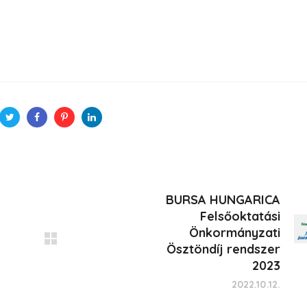
BURSA HUNGARICA
Felsőoktatási
Önkormányzati
Ösztöndíj rendszer
2023
2022.10.12.