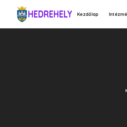
Kezdőlap
Intézm