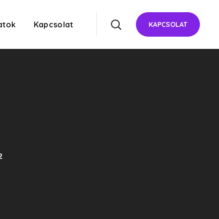
atok
Kapcsolat
KAPCSOLAT
2