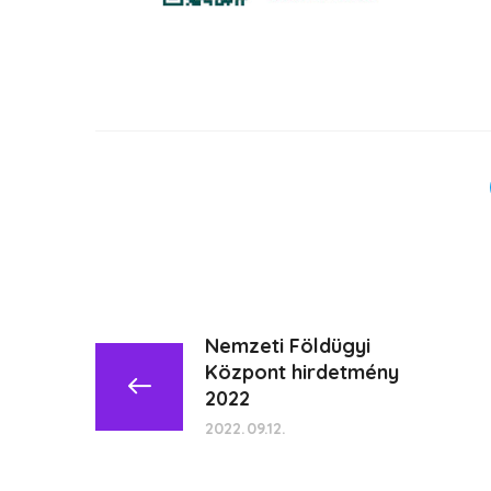
Nemzeti Földügyi
Központ hirdetmény
2022
2022.09.12.