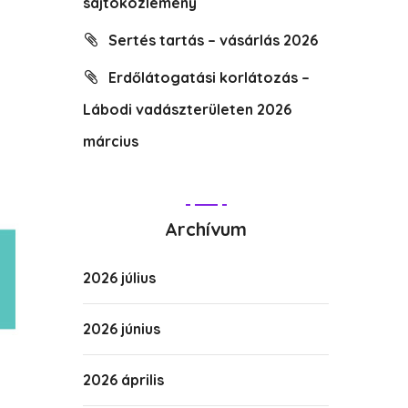
sajtóközlemény
Sertés tartás – vásárlás 2026
Erdőlátogatási korlátozás –
Lábodi vadászterületen 2026
március
Archívum
2026 július
2026 június
2026 április