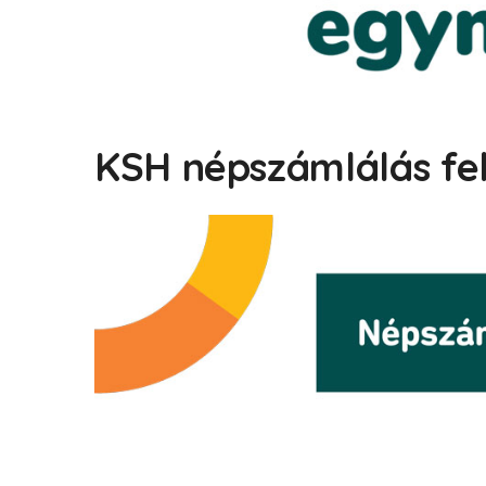
KSH népszámlálás fel