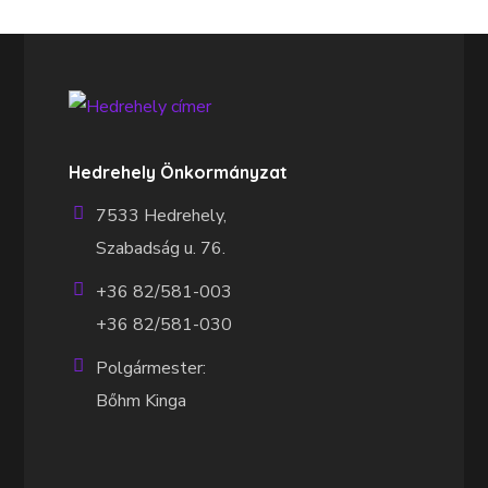
Hedrehely Önkormányzat
7533 Hedrehely,
Szabadság u. 76.
+36 82/581-003
+36 82/581-030
Polgármester:
Bőhm Kinga