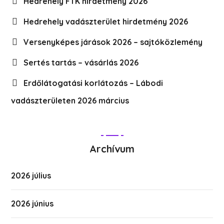
Hedrehely FTK hirdetmény 2026
Hedrehely vadászterület hirdetmény 2026
Versenyképes járások 2026 – sajtóközlemény
Sertés tartás – vásárlás 2026
Erdőlátogatási korlátozás – Lábodi
vadászterületen 2026 március
Archívum
2026 július
2026 június