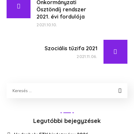
Önkormányzati
Ösztöndíj rendszer
2021. évi fordulója
2021.10.10.
Szociális tűzifa 2021
2021.11.06.
Legutóbbi bejegyzések