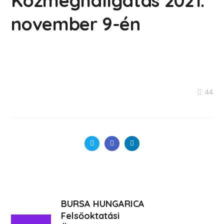
Közmeghallgatás 2021.
november 9-én
44
BURSA HUNGARICA
Felsőoktatási