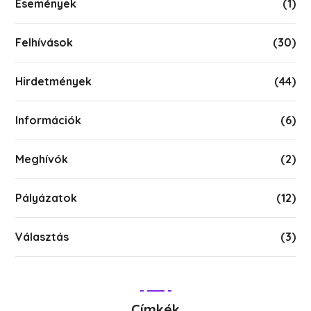
Események
(1)
Felhívások
(30)
Hirdetmények
(44)
Információk
(6)
Meghívók
(2)
Pályázatok
(12)
Választás
(3)
Címkék