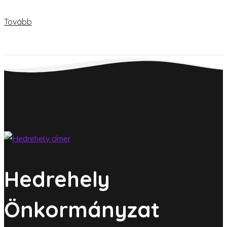
Tovább
Hedrehely
Önkormányzat