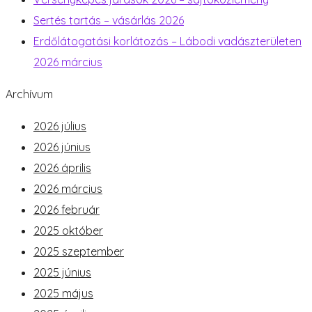
Sertés tartás – vásárlás 2026
Erdőlátogatási korlátozás – Lábodi vadászterületen
2026 március
Archívum
2026 július
2026 június
2026 április
2026 március
2026 február
2025 október
2025 szeptember
2025 június
2025 május