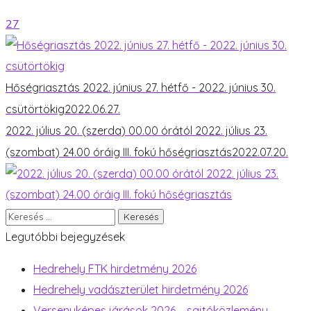
27
Hőségriasztás 2022. június 27. hétfő - 2022. június 30.
csütörtökig
2022.06.27.
2022. július 20. (szerda) 00.00 órától 2022. július 23.
(szombat) 24.00 óráig III. fokú hőségriasztás
2022.07.20.
Legutóbbi bejegyzések
Hedrehely FTK hirdetmény 2026
Hedrehely vadászterület hirdetmény 2026
Versenyképes járások 2026 – sajtóközlemény