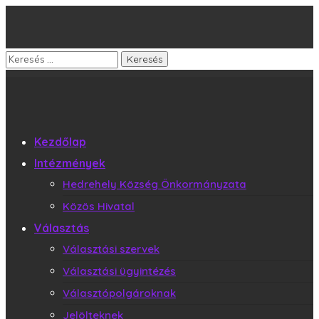
Kezdőlap
Intézmények
Hedrehely Község Önkormányzata
Közös Hivatal
Választás
Választási szervek
Választási ügyintézés
Választópolgároknak
Jelölteknek