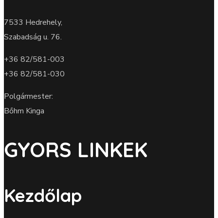
7533 Hedrehely,
Szabadság u. 76.
+36 82/581-003
+36 82/581-030
Polgármester:
Bőhm Kinga
GYORS LINKEK
Kezdőlap