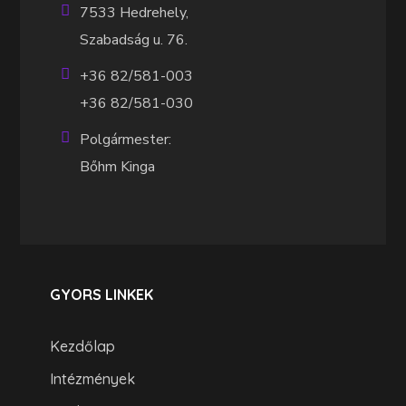
7533 Hedrehely,
Szabadság u. 76.
+36 82/581-003
+36 82/581-030
Polgármester:
Bőhm Kinga
GYORS LINKEK
Kezdőlap
Intézmények