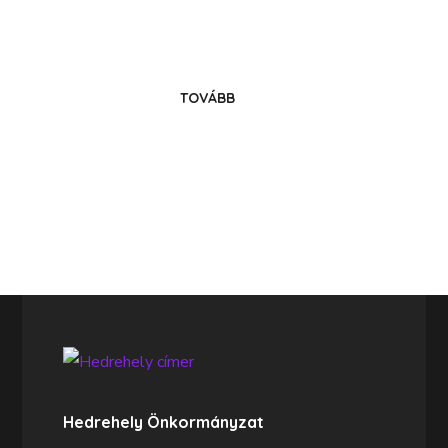
Legyél közösségünk tagja!
TOVÁBB
Hedrehely Önkormányzat