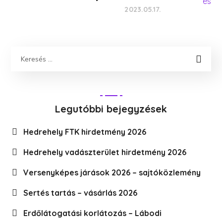
2023.05.17.
Legutóbbi bejegyzések
Hedrehely FTK hirdetmény 2026
Hedrehely vadászterület hirdetmény 2026
Versenyképes járások 2026 – sajtóközlemény
Sertés tartás – vásárlás 2026
Erdőlátogatási korlátozás – Lábodi