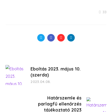
33
Eboltás 2023. május 10.
(szerda)
2023.04.08.
Határszemle és
parlagfű ellenőrzés
tájékoztató 2023