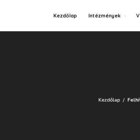
Kezdőlap
Intézmények
V
Kezdőlap
Felh