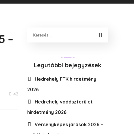
5 –
Legutóbbi bejegyzések
Hedrehely FTK hirdetmény
2026
42
Hedrehely vadászterület
hirdetmény 2026
Versenyképes járások 2026 –