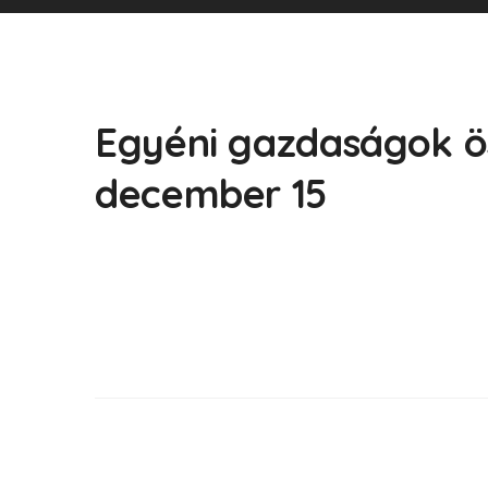
Egyéni gazdaságok ös
december 15