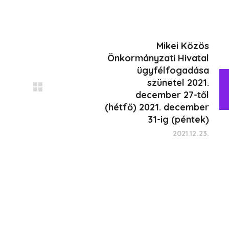
Mikei Közös
Önkormányzati Hivatal
ügyfélfogadása
szünetel 2021.
december 27-től
(hétfő) 2021. december
31-ig (péntek)
2021.12.23.