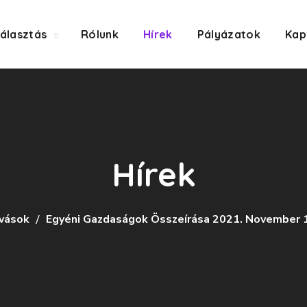
álasztás
Rólunk
Hírek
Pályázatok
Kap
Hírek
ívások
Egyéni Gazdaságok Összeírása 2021. November 