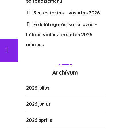
sajtóközlemény
Sertés tartás – vásárlás 2026
Erdőlátogatási korlátozás –
Lábodi vadászterületen 2026
március
Archívum
2026 július
2026 június
2026 április