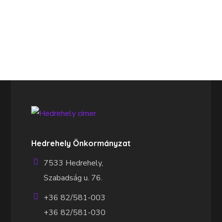
Hedrehely Önkormányzat
7533 Hedrehely,
Szabadság u. 76.
+36 82/581-003
+36 82/581-030