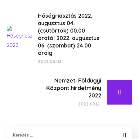
Hőségriasztás 2022.
augusztus 04.
(csütörtök) 00.00
órától 2022. augusztus
06. (szombat) 24.00
óráig
2022.08.03.
Nemzeti Földügyi
Központ hirdetmény
2022
2022.09.12.