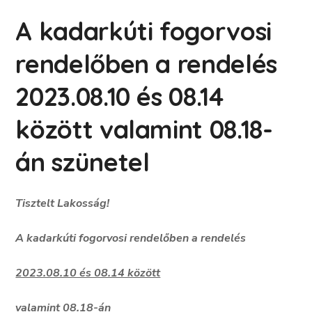
A kadarkúti fogorvosi
rendelőben a rendelés
2023.08.10 és 08.14
között valamint 08.18-
án szünetel
Tisztelt Lakossá
g!
A kadarkúti fogorvosi rendelőben a rendelés
2023.08.10 és 08.14 között
valamint 08.18-án