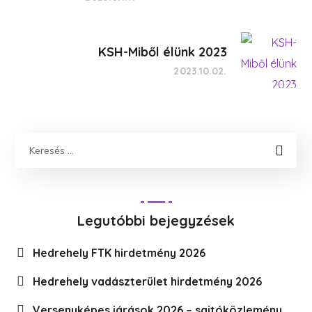
KSH-Miből élünk 2023
2023.10.02.
Legutóbbi bejegyzések
Hedrehely FTK hirdetmény 2026
Hedrehely vadászterület hirdetmény 2026
Versenyképes járások 2026 – sajtóközlemény