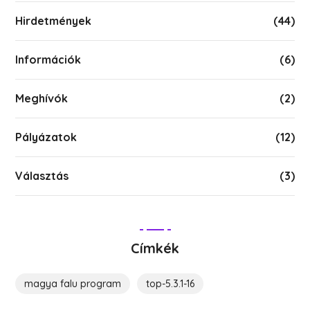
Hirdetmények
(44)
Információk
(6)
Meghívók
(2)
Pályázatok
(12)
Választás
(3)
Címkék
magya falu program
top-5.3.1-16