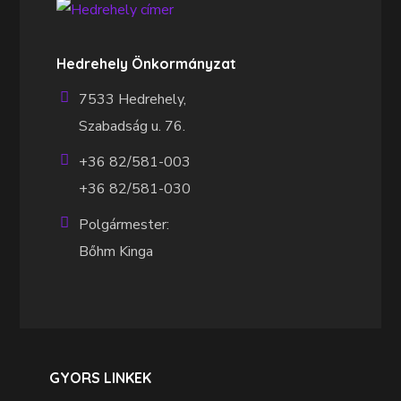
Hedrehely Önkormányzat
7533 Hedrehely,
Szabadság u. 76.
+36 82/581-003
+36 82/581-030
Polgármester:
Bőhm Kinga
GYORS LINKEK